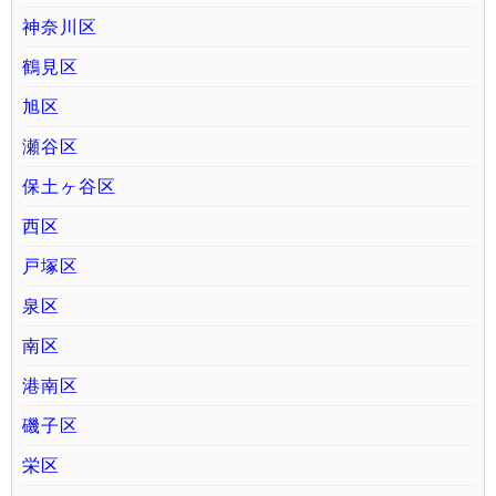
神奈川区
鶴見区
旭区
瀬谷区
保土ヶ谷区
西区
戸塚区
泉区
南区
港南区
磯子区
栄区