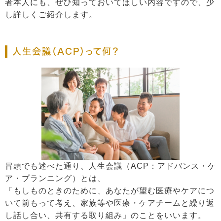
者本人にも、ぜひ知っておいてほしい内容ですので、少
し詳しくご紹介します。
人生会議（ACP）って何？
冒頭でも述べた通り、人生会議（ACP：アドバンス・ケ
ア・プランニング）とは、
「もしものときのために、あなたが望む医療やケアにつ
いて前もって考え、家族等や医療・ケアチームと繰り返
し話し合い、共有する取り組み」のことをいいます。