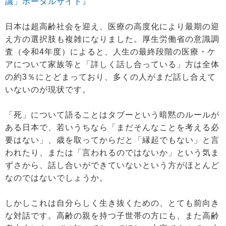
議」ポータルサイト』
日本は超高齢社会を迎え、医療の高度化により最期の迎
え方の選択肢も複雑になりました。厚生労働省の意識調
査（令和4年度）によると、人生の最終段階の医療・ケ
アについて家族等と「詳しく話し合っている」方は全体
の約3％にとどまっており、多くの人がまだ話し合えて
いないのが現状です。
「死」について語ることはタブーという暗黙のルールが
ある日本で、若いうちなら「まだそんなことを考える必
要はない」、歳を取ってからだと「縁起でもない」と言
われたり、または「言われるのではないか」という気ま
ずさから、話し合いができていないという方がほとんど
なのではないでしょうか。
しかしこれは自分らしく生き抜くための、とても前向き
な対話です。高齢の親を持つ子世帯の方にも、また高齢