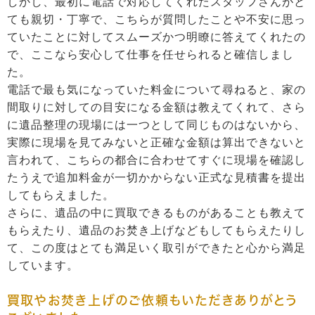
しかし、最初に電話で対応してくれたスタッフさんがと
ても親切・丁寧で、こちらが質問したことや不安に思っ
ていたことに対してスムーズかつ明瞭に答えてくれたの
で、ここなら安心して仕事を任せられると確信しまし
た。
電話で最も気になっていた料金について尋ねると、家の
間取りに対しての目安になる金額は教えてくれて、さら
に遺品整理の現場には一つとして同じものはないから、
実際に現場を見てみないと正確な金額は算出できないと
言われて、こちらの都合に合わせてすぐに現場を確認し
たうえで追加料金が一切かからない正式な見積書を提出
してもらえました。
さらに、遺品の中に買取できるものがあることも教えて
もらえたり、遺品のお焚き上げなどもしてもらえたりし
て、この度はとても満足いく取引ができたと心から満足
しています。
買取やお焚き上げのご依頼もいただきありがとう