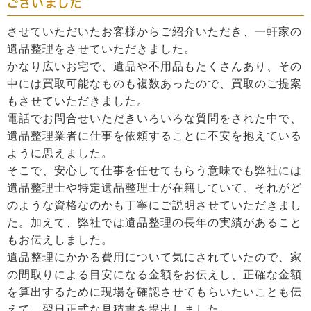
ございました
させていただいたお客様からご紹介いただき、一軒家の
遺品整理をさせていただきました。
かなり広いお宅で、遺品や不用品もたくさんあり、その
中には買取可能なものも複数あったので、買取のご提案
もさせていただきました。
電話でお問合せいただきいろいろな質問をされた中で、
遺品整理業者に仕事を依頼することに不安を抱えている
ように思えました。
そこで、安心して仕事を任せてもらう意味でも弊社には
遺品整理士や特定遺品整理士が在籍していて、それがど
のような資格なのかも丁寧にご説明させていただきまし
た。加えて、弊社では遺品整理の長年の実績があること
もお伝えしました。
遺品整理にかかる費用について気にされていたので、家
の間取りによる目安になる金額をお伝えし、正確な金額
を算出するために現場を確認させてもらいたいことも伝
えて、翌日正式な見積書を提出しました。