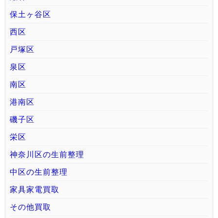
保土ヶ谷区
西区
戸塚区
泉区
南区
港南区
磯子区
栄区
神奈川区の生前整理
中区の生前整理
家具家電買取
その他買取