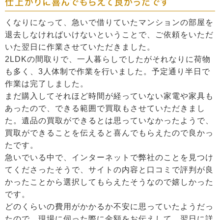
仕上がりに喜んでもらえて良かったです
くなりになって、急いで借りていたマンションの部屋を
退去しなければいけないということで、ご依頼をいただ
いた翌日に作業させていただきました。
2LDKの間取りで、一人暮らしでしたがそれなりに荷物
も多く、3人体制で作業を行いました。予定通り半日で
作業は完了しました。
まだ購入してそれほど時間が経っていない家電や家具も
あったので、できる範囲で買取もさせていただきまし
た。遺品の買取ができるとは思っていなかったようで、
買取ができることを伝えると喜んでもらえたので良かっ
たです。
急いでいる中で、インターネットで弊社のことを見つけ
てくださったそうで、サイトの内容と口コミで評判が良
かったことから選択してもらえたそうなので嬉しかった
です。
どのくらいの費用がかかるか不安に思っていたようだっ
たので、現場に伺った際に金額をお伝えして、翌日に詳