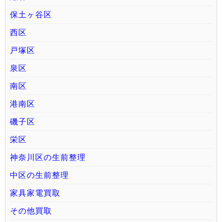
保土ヶ谷区
西区
戸塚区
泉区
南区
港南区
磯子区
栄区
神奈川区の生前整理
中区の生前整理
家具家電買取
その他買取