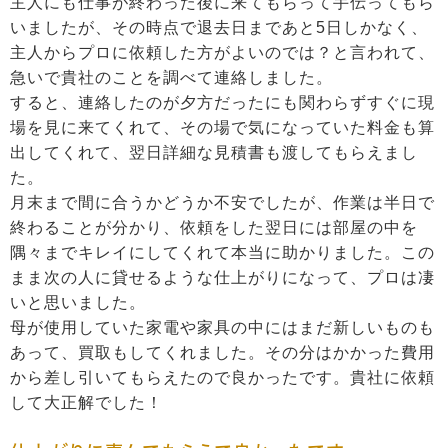
主人にも仕事が終わった後に来てもらって手伝ってもら
いましたが、その時点で退去日まであと5日しかなく、
主人からプロに依頼した方がよいのでは？と言われて、
急いで貴社のことを調べて連絡しました。
すると、連絡したのが夕方だったにも関わらずすぐに現
場を見に来てくれて、その場で気になっていた料金も算
出してくれて、翌日詳細な見積書も渡してもらえまし
た。
月末まで間に合うかどうか不安でしたが、作業は半日で
終わることが分かり、依頼をした翌日には部屋の中を
隅々までキレイにしてくれて本当に助かりました。この
まま次の人に貸せるような仕上がりになって、プロは凄
いと思いました。
母が使用していた家電や家具の中にはまだ新しいものも
あって、買取もしてくれました。その分はかかった費用
から差し引いてもらえたので良かったです。貴社に依頼
して大正解でした！