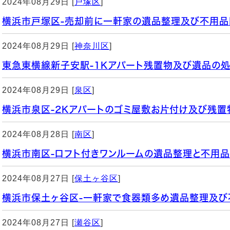
2024年08月29日 [
戸塚区
]
横浜市戸塚区-売却前に一軒家の遺品整理及び不用品
2024年08月29日 [
神奈川区
]
東急東横線新子安駅-1Kアパート残置物及び遺品の
2024年08月29日 [
泉区
]
横浜市泉区-2Kアパートのゴミ屋敷お片付け及び残
2024年08月28日 [
南区
]
横浜市南区-ロフト付きワンルームの遺品整理と不用
2024年08月27日 [
保土ヶ谷区
]
横浜市保土ヶ谷区-一軒家で食器類多め遺品整理及び
2024年08月27日 [
瀬谷区
]