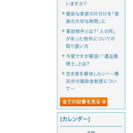
いますか？
億劫な実家の片付けを「家
族の大切な時間」に
事故物件とは？「人の死」
があった物件についての
取り扱い方
今更ですが解説！「遺品整
理士」とは？
空き家を解体したい！～横
浜市の補助金制度につい
て～
[カレンダー]