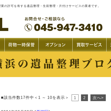
理業の許可を有する遺品整理・生前整理・片付けサービスの業者です。
荷物一時保管
オプション
買取サービス
横浜の遺品整理ブロ
■該当件数17件中＜1 ～ 10を表示＞
1
2
次へ>