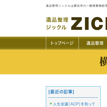
遺品整理ジックルは横浜市の一般廃棄物処
トップページ
遺品整理
[最近の記事]
人生会議（ACP）を知って