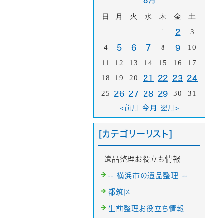
8月
日
月
火
水
木
金
土
1
3
2
4
8
10
5
6
7
9
11
12
13
14
15
16
17
18
19
20
21
22
23
24
25
30
31
26
27
28
29
<前月
今月
翌月>
[カテゴリーリスト]
遺品整理お役立ち情報
-- 横浜市の遺品整理 --
都筑区
生前整理お役立ち情報