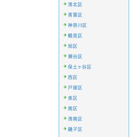
港北区
青葉区
神奈川区
鶴見区
旭区
瀬谷区
保土ヶ谷区
西区
戸塚区
泉区
南区
港南区
磯子区