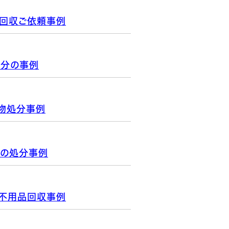
回収ご依頼事例
処分の事例
置物処分事例
品の処分事例
不用品回収事例