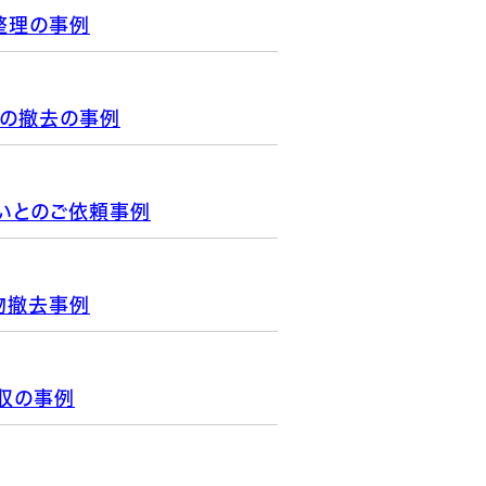
整理の事例
の撤去の事例
いとのご依頼事例
物撤去事例
収の事例