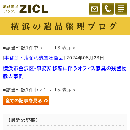
横浜の遺品整理ブログ
■該当件数1件中＜1 ～ 1を表示＞
[
事務所・店舗の残置物撤去
]
2024年08月23日
横浜市金沢区-事務所移転に伴うオフィス家具の残置物
撤去事例
■該当件数1件中＜1 ～ 1を表示＞
【最近の記事】