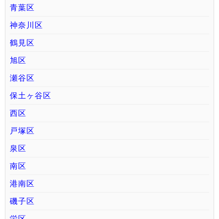
青葉区
神奈川区
鶴見区
旭区
瀬谷区
保土ヶ谷区
西区
戸塚区
泉区
南区
港南区
磯子区
栄区