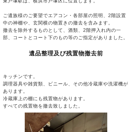
東戸塚駅は、横浜市戸塚区に位置します。
ご遺族様のご要望でエアコン・各部屋の照明、2階設置
中の神棚や、玄関横の物置きの撤去を含みます。
撤去を除外するものとして、酒類、2階押入れ内の一
部、コートとコート下のもの等のご指定がありました。
遺品整理及び残置物撤去前
キッチンです。
調理器具や雑貨類、ビニール、その他冷蔵庫や洗濯機が
あります。
冷蔵庫上の棚にも残置物があります。
すべての残置物を撤去致しました。