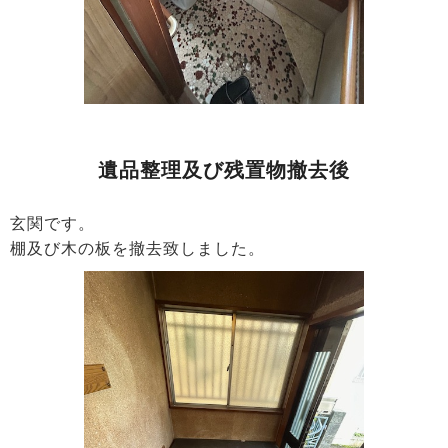
遺品整理及び残置物撤去後
玄関です。
棚及び木の板を撤去致しました。