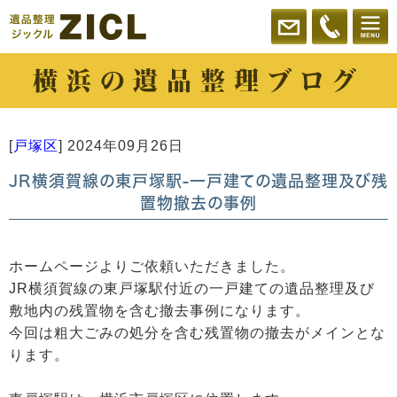
横浜の遺品整理ブログ
[
戸塚区
]
2024年09月26日
JR横須賀線の東戸塚駅-一戸建ての遺品整理及び残
置物撤去の事例
ホームページよりご依頼いただきました。
JR横須賀線の東戸塚駅付近の一戸建ての遺品整理及び
敷地内の残置物を含む撤去事例になります。
今回は粗大ごみの処分を含む残置物の撤去がメインとな
ります。