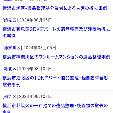
横浜市旭区-遺品整理処分業者による古家の撤去事例
[
鶴見区
]
2024年08月06日
横浜市鶴見区2DKアパートの遺品整理及び残置物撤去
の事例
[
神奈川区
]
2024年08月05日
横浜市神奈川区のワンルームマンションの遺品整理事例
[
港北区
]
2024年08月05日
横浜市港北区の1DKアパート遺品整理・軽自動車含む
撤去事例
[
都筑区
]
2024年08月02日
横浜市都筑区の一戸建ての遺品整理・残置物の撤去の
事例