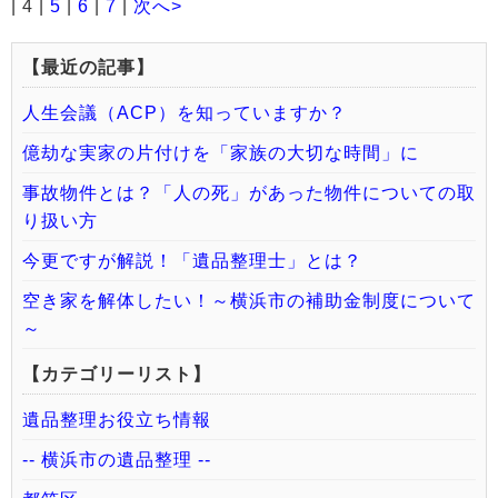
| 4 |
5
|
6
|
7
|
次へ>
【最近の記事】
人生会議（ACP）を知っていますか？
億劫な実家の片付けを「家族の大切な時間」に
事故物件とは？「人の死」があった物件についての取
り扱い方
今更ですが解説！「遺品整理士」とは？
空き家を解体したい！～横浜市の補助金制度について
～
【カテゴリーリスト】
遺品整理お役立ち情報
-- 横浜市の遺品整理 --