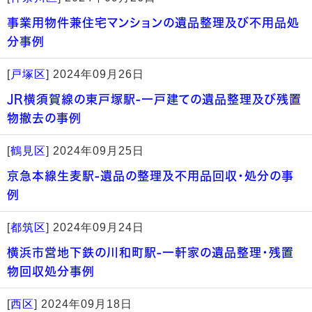
事業用物件兼住宅マンションの遺品整理及び不用品処
分事例
[
戸塚区
]
2024年09月26日
JR横須賀線の東戸塚駅-一戸建ての遺品整理及び残置
物撤去の事例
[
鶴見区
]
2024年09月25日
京急本線生麦駅-遺品の整理及不用品回収・処分の事
例
[
都筑区
]
2024年09月24日
横浜市営地下鉄の川和町駅-一軒家の遺品整理・残置
物回収処分事例
[
西区
]
2024年09月18日